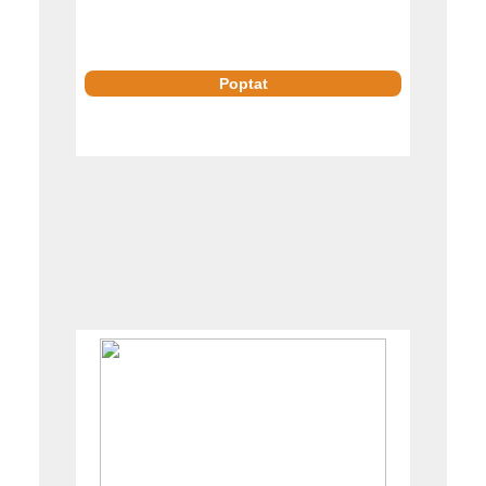
Poptat