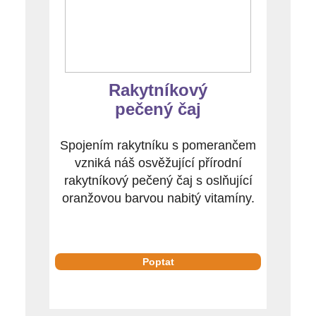
Rakytníkový
pečený čaj
Spojením rakytníku s pomerančem
vzniká náš osvěžující přírodní
rakytníkový pečený čaj s oslňující
oranžovou barvou nabitý vitamíny.
Poptat