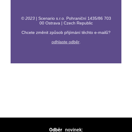
©
2023
|
Scenario s.r.o.
Pohraniční 1435/86 703
00 Ostrava | Czech Republic
Chcete změnit způsob přijímání těchto e-mailů?
odhlaste odběr
.
Odběr
novinek: