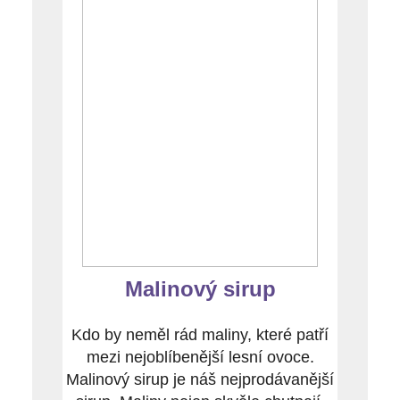
Malinový sirup
Kdo by neměl rád maliny, které patří
mezi nejoblíbenější lesní ovoce.
Malinový sirup je náš nejprodávanější