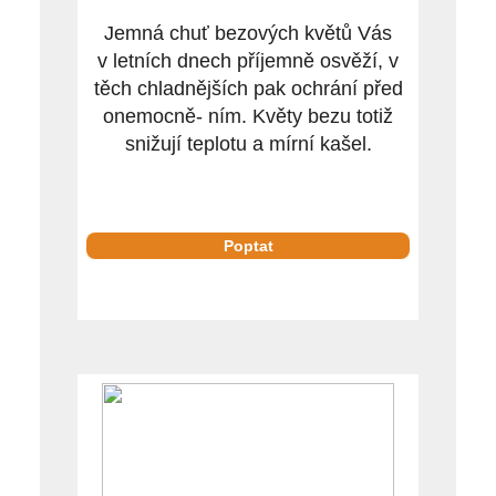
Jemná chuť bezových květů Vás
v letních dnech příjemně osvěží, v
těch chladnějších pak ochrání před
onemocně- ním. Květy bezu totiž
snižují teplotu a mírní kašel.
Poptat