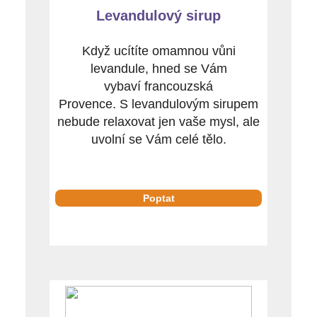
Levandulový sirup
Když ucítíte omamnou vůni
levandule, hned se Vám
vybaví francouzská
Provence. S levandulovým sirupem
nebude relaxovat jen vaše mysl, ale
uvolní se Vám celé tělo.
Poptat