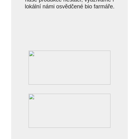
lokální námi osvědčené bio farmáře.