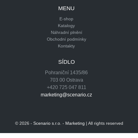
MENU
E-shop
Katalogy
Náhradní plnění
Obchodní podmínky
Kontakty
SÍDLO
Pohraniční 1435/86
703 00 Ostrava
+420 725 047 811
marketing@scenario.cz
© 2026 -
Scenario s.r.o. - Marketing
| All rights reserved