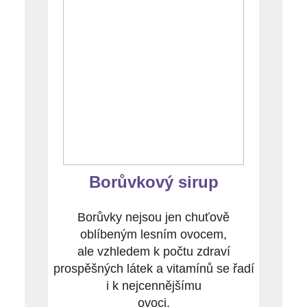
Borůvkový sirup
Borůvky nejsou jen chuťově
oblíbeným lesním ovocem,
ale vzhledem k počtu zdraví
prospěšných látek a vitamínů se řadí
i k nejcennějšímu
ovoci.