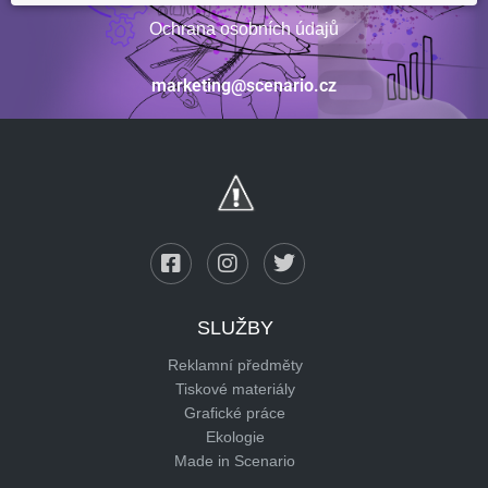
Ochrana osobních údajů
marketing@scenario.cz
SLUŽBY
Reklamní předměty
Tiskové materiály
Grafické práce
Ekologie
Made in Scenario