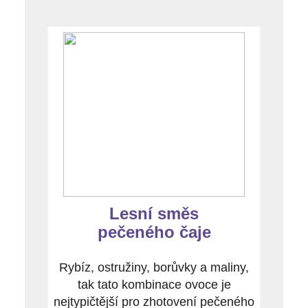
Lesní směs
pečeného čaje
Rybíz, ostružiny, borůvky a maliny,
tak tato kombinace ovoce je
nejtypičtější pro zhotovení pečeného